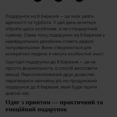
Подарунок на 8 березня — це знак уваги,
вдячності та турботи. У цей день хочеться
обрати щось особливе, а не стандартний
сувенір. Саме тому подарунки на 8 березня з
індивідуальним дизайном стають дедалі
популярнішими. Вони створюються для
конкретної людини й несуть особистий зміст.
Сьогодні подарунки до 8 березня — це не
просто формальність, а спосіб висловити
емоції. Персоналізований друк дозволяє
перетворити звичайну річ на продуманий
подарунок до 8 березня, який буде тішити
довгий час.
Одяг з принтом — практичний та
емоційний подарунок