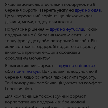
Якщо ви замислюєтеся, який подарунок на 8
березня обрати, зверніть увагу на
друк на одязі
.
Це універсальний варіант, що підходить для
дівчини, мами, подруги чи колеги.
Популярне рішення —
друк на футболці
. Такий
подарунок на 8 березня може містити ім’я,
теплу фразу, дату або авторський дизайн. Він
залишається в гардеробі надовго та щоразу
викликає приємні емоції й асоціації з
особливим моментом.
Більш затишний формат —
друк на світшотах
або
принт на худі
. Це чудовий подарунок до 8
березня, якщо хочеться підкреслити турботу.
Такі подарунки особливо цінуються за комфорт
і практичність.
Для компаній це також зручний формат
корпоративних подарунків: брендовані