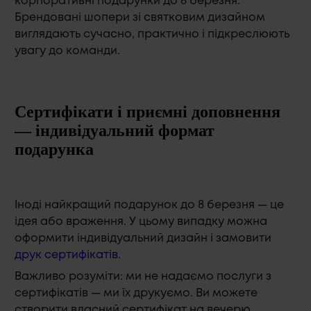
корпоративні подарунки до 8 березня.
Брендовані шопери зі святковим дизайном
виглядають сучасно, практично і підкреслюють
увагу до команди.
Сертифікати і приємні доповнення
— індивідуальний формат
подарунка
Іноді найкращий подарунок до 8 березня — це
ідея або враження. У цьому випадку можна
оформити індивідуальний дизайн і замовити
друк сертифікатів
.
Важливо розуміти: ми не надаємо послуги з
сертифікатів — ми їх друкуємо. Ви можете
створити власний сертифікат на вечерю,