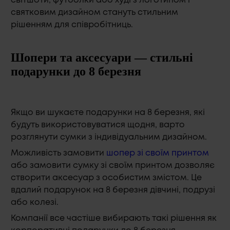
світшоти, футболки або худі з логотипом і
святковим дизайном стануть стильним
рішенням для співробітниць.
Шопери та аксесуари — стильні
подарунки до 8 березня
Якщо ви шукаєте подарунки на 8 березня, які
будуть використовуватися щодня, варто
розглянути сумки з індивідуальним дизайном.
Можливість замовити
шопер зі своїм принтом
або замовити сумку зі своїм принтом дозволяє
створити аксесуар з особистим змістом. Це
вдалий подарунок на 8 березня дівчині, подрузі
або колезі.
Компанії все частіше вибирають такі рішення як