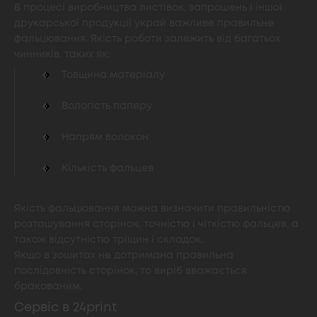
В процесі виробництва листівок, запрошень і іншої
друкарської продукції украй важливе правильне
фальцювання. Якість роботи залежить від багатьох
чинників, таких як:
Товщина матеріалу
Вологість паперу
Напрям волокон
Кількість фальцев
Якість фальцювання можна визначити правильністю
розташування сторінок, точністю і чіткістю фальцев, а
також відсутністю тріщин і складок.
Якщо в зошитах не дотримана правильна
послідовність сторінок, то виріб вважається
бракованим.
Сервіс в 24print