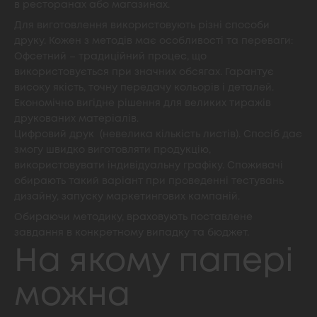
в ресторанах або магазинах.
Для виготовлення використовують різні способи
друку. Кожен з методів має особливості та переваги:
Офсетний – традиційний процес, що
використовується при значних обсягах. Гарантує
високу якість, точну передачу кольорів і деталей.
Економічно вигідне рішення для великих тиражів
друкованих матеріалів.
Цифровий друк (невелика кількість листів). Спосіб дає
змогу швидко виготовляти продукцію,
використовувати індивідуальну графіку. Споживачі
обирають такий варіант при проведенні тестувань
дизайну, запуску маркетингових кампаній.
Обираючи методику, враховують поставлене
завдання в конкретному випадку та бюджет.
На якому папері
можна