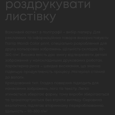
роздрукувати
листівку
Важливий аспект в поліграфії – вибір паперу. Для
рекламних та інформаційних товарів використовують:
Папір Mondi Color print, спеціально розроблений для
друку кольорових зображень. Щільність складає 80-
300 г/м². Висока якість дає змогу відтворювати деталі
зображення у найскладніших друкованих роботах.
Характерна риса – швидке висихання, що значно
підвищує продуктивність процесу. Матеріал стійкий
до вологи.
Крейдований тип. Гладка поверхня підходить для
нанесення зображень, лого та тексту. Легко
згинається, зберігає форму, тому вироби зберігаються
та транспортуються без втрати вигляду. Сировина
екологічна, підлягає вторинному перероблюванню.
Щільність – 90-300 г/м².