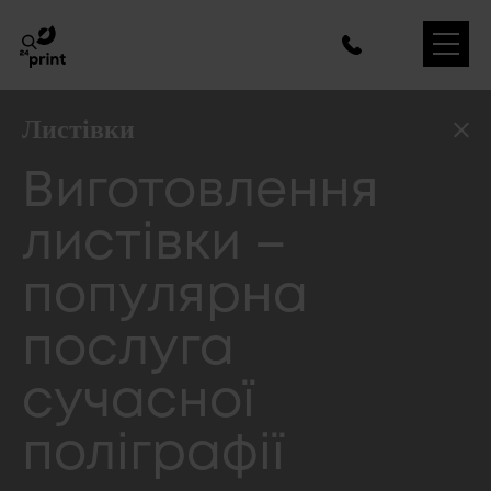
Листівки
Виготовлення
листівки –
популярна
послуга
сучасної
поліграфії