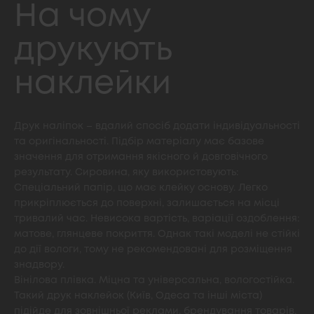
На чому
друкують
наклейки
Друк наліпок – вдалий спосіб додати індивідуальності
та оригінальності. Підбір матеріалу має базове
значення для отримання якісного й довговічного
результату. Сировина, яку використовують:
Спеціальний папір, що має клейку основу. Легко
прикріплюється до поверхні, залишається на місці
тривалий час. Невисока вартість, варіації оздоблення:
матове, глянцеве покриття. Однак такі моделі не стійкі
до дії вологи, тому не рекомендовані для розміщення
знадвору.
Вінілова плівка. Міцна та універсальна, вологостійка.
Такий друк наклейок (Київ, Одеса та інші міста)
підійде для зовнішньої реклами, брендування товарів,