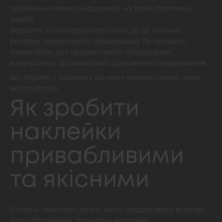
позначення певної інформації на транспортному
засобі.
Варіанти з полікарбонату стійкі до дії хімічних
речовин, агресивного середовища. Як правило,
замовляють для промислового обладнання,
електроніки, що вимагають довговічного маркування.
Що обрати – залежить від мети використання, умов
експлуатації.
Як зробити
наклейки
привабливими
та якісними
Сучасні технології дають змогу надрукувати яскраві,
чіткі зображення. Поширені методики: