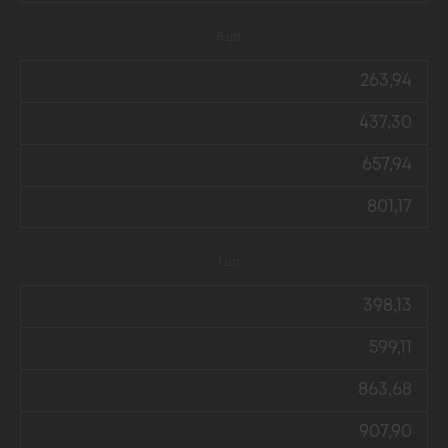
5 шт
263,94
437,30
657,94
801,17
1 шт
398,13
599,11
863,68
907,90