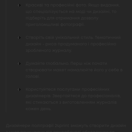
Красиві та професійні фото. Якщо видання,
що спеціалізується на моді чи дизайні, то
підберіть для отримання дозволу
приголомшливі фотографії.
Створіть свій унікальний стиль. Тематичний
дизайн - риса продуманого і професійно
зробленого журналу.
Думайте глобально. Перш ніж почати
створювати макет намалюйте його у себе в
голові.
Користуйтеся послугами професійних
дизайнерів. Звертайтеся до професіоналів,
які стикаються з виготовленням журналів
кожен день.
Дизайнери поліграфії 24print зможуть створити дизайн