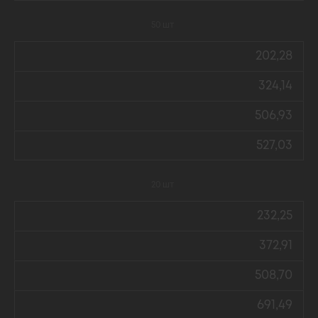
50 шт
202,28
324,14
506,93
527,03
20 шт
232,25
372,91
508,70
691,49