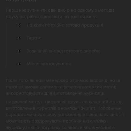
Перш ніж зупинити свій вибір на одному з методів
друку потрібно відповісти на такі питання:
На коли потрібна готова продукція;
Тираж;
Зовнішній вигляд готового виробу;
Місце застосування
Після того, як наш менеджер отримає відповіді на ці
питання зможе допомогти визначитися який метод
використовувати для виготовлення журналів.
Цифровий метод. Цифровий друк - популярний метод
виготовлення журналів в компанії 24print. Головними
перевагами цього виду нанесення є швидкість, якість і
можливість роздрукувати пробний екземпляр
журналу і якщо потрібно, то внести коригування в