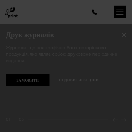
Друк журналів
Журнали - це поліграфічна багатосторінкова
продукція, яка являє собою друковане періодичне
видання.
ПОДИВИТИСЯ ЦIНИ
ЗАМОВИТИ
01
03