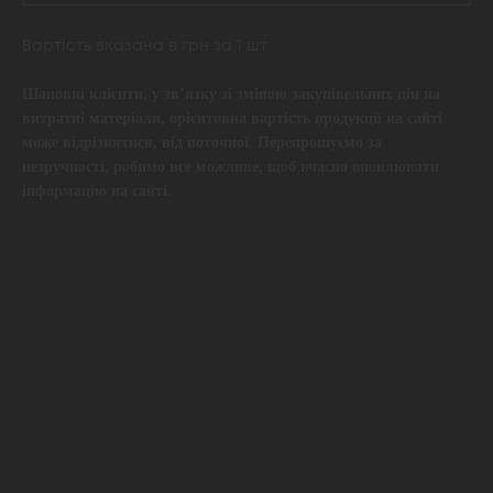
Вартість вказана в грн за 1 шт
Шановні клієнти, у зв’язку зі зміною закупівельних цін на
витратні матеріали, орієнтовна вартість продукції на сайті
може відрізнятися, від поточної. Перепрошуємо за
незручності, робимо все можливе, щоб вчасно оновлювати
інформацію на сайті.