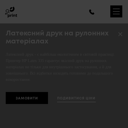
Латексний друк на рулонних
матеріалах
Латексний друк - є найбільш екологічним в світовій практиці.
Принтер HP Latex 335 гарантує якісний друк на рулонних
матеріалах не тільки для внутрішнього застосування, а й для
зовнішнього. Всі відбитки виходять готовими до подальшого
використання.
ПОДИВИТИСЯ ЦIНИ
ЗАМОВИТИ