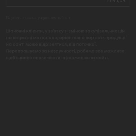
1 695,09
Вартість вказана у гривнях за 1 шт.
Шановні клієнти, у зв’язку зі зміною закупівельних цін
на витратні матеріали, орієнтовна вартість продукції
на сайті може відрізнятися, від поточної.
Перепрошуємо за незручності, робимо все можливе,
щоб вчасно оновлювати інформацію на сайті.