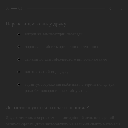
01
03
Переваги цього виду друку:
витримує температурні перепади
чорнила не містять органічних розчинників
стійкий до ультрафіолетового випромінювання
високоякісний вид друку
гарантує збереження відбитків на термін понад три
роки без використання ламінування
Де застосовуються латексні чорнила?
Друк латексними чорнилом на сьогоднішній день поширений в
багатьох сферах. Друк застосовують на великий спектр матеріалів: