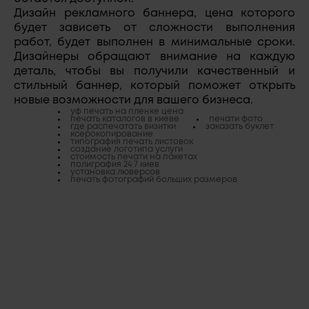
Дизайн рекламного баннера, цена которого
будет зависеть от сложности выполнения
работ, будет выполнен в минимальные сроки.
Дизайнеры обращают внимание на каждую
деталь, чтобы вы получили качественный и
стильный баннер, который поможет открыть
новые возможности для вашего бизнеса.
уф печать на пленке цена
печать каталогов в киеве
печати фото
где распечатать визитки
заказать буклет
ксерокопирование
типография печать листовок
создание логотипа услуги
стоимость печати на пакетах
полиграфия 24 7 киев
установка люверсов
печать фотографий больших размеров