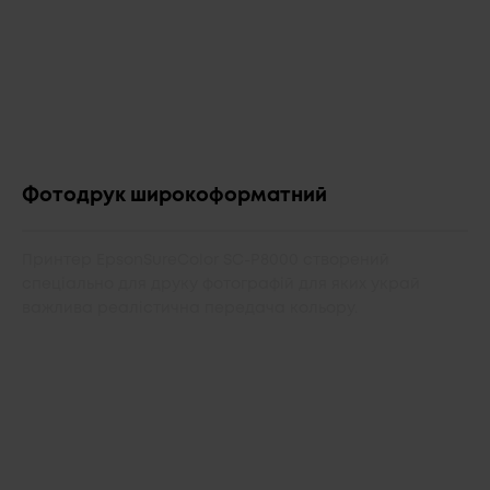
Фотодрук широкоформатний
Принтер EpsonSureColor SC-P8000 створений
спеціально для друку фотографій для яких украй
важлива реалістична передача кольору.
...