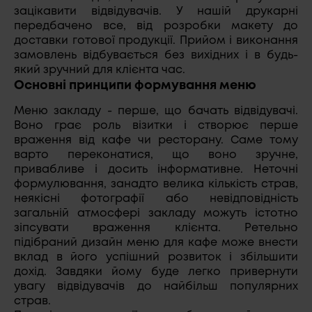
зацікавити відвідувачів. У нашій друкарні
передбачено все, від розробки макету до
доставки готової продукції. Прийом і виконання
замовлень відбувається без вихідних і в будь-
який зручний для клієнта час.
Основні принципи формування меню
Меню закладу - перше, що бачать відвідувачі.
Воно грає роль візитки і створює перше
враження від кафе чи ресторану. Саме тому
варто переконатися, що воно зручне,
привабливе і досить інформативне. Неточні
формулювання, занадто велика кількість страв,
неякісні фотографії або невідповідність
загальній атмосфері закладу можуть істотно
зіпсувати враження клієнта. Ретельно
підібраний дизайн меню для кафе може внести
вклад в його успішний розвиток і збільшити
дохід. Завдяки йому буде легко привернути
увагу відвідувачів до найбільш популярних
страв.