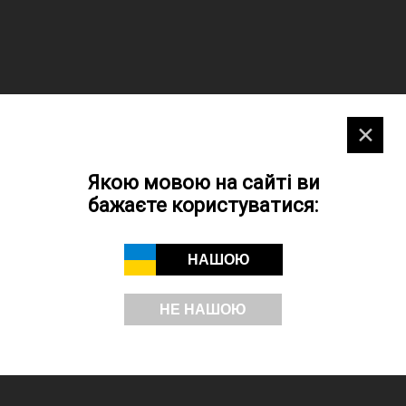
✕
Якою мовою на сайті ви
бажаєте користуватися:
НАШОЮ
НЕ НАШОЮ