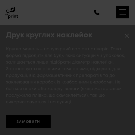
Друк круглих наклейок
Кругла модель – популярний варіант стікерів. Така
форма підходить для будь-яких ситуацій чи упаковок,
залишається лише підібрати діаметр наклейки.
Застосовується різними компаніями, підходить для
продукції, від фармацевтичних препаратів та до
заклеювання коробок із ковбасними виробами. Не
боїться спеки або холоду, вологи (якщо матеріалом
послужила плівка, що самоклеїться), так що
використовується і на вулиці.
ЗАМОВИТИ