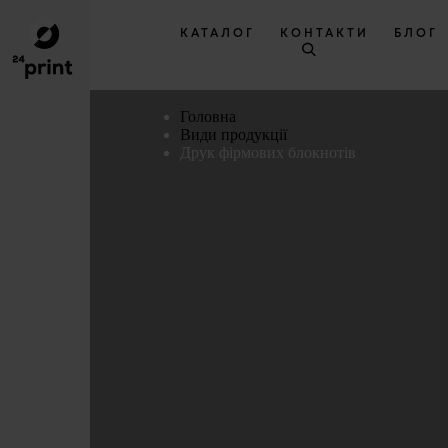
КАТАЛОГ
КОНТАКТИ
БЛОГ
Головна
Види продукції
Друк фірмових блокнотів