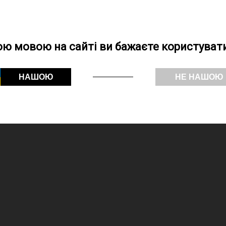
ою мовою на сайті ви бажаєте користувати
НАШОЮ
НЕ НАШОЮ