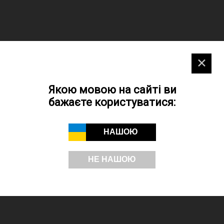
✕
Якою мовою на сайті ви
бажаєте користуватися:
НАШОЮ
НЕ НАШОЮ