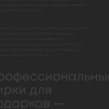
ь подарок близким людям на юбилей, свадьбу,
ождения или Новый год.
ом из указанных случаев необходимы бирки для
ов, печать которых обеспечит компания
t. Будет использовано современное
ование и качественные расходники, так что
ки и текст на этикетках останутся хорошо
ыми и через несколько лет.
рофессиональны
ирки для
одарков —