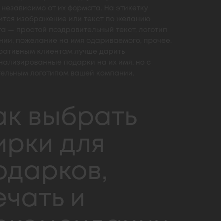
 независимо от их формата. На этикетку
ится изображение или текст по желанию
а — простой поздравительный текст, логотип
нии, пожелание на имя одариваемого, прочее.
ративным клиентам лучше дарить
нализированные подарки на их имя, но с
тельным логотипом вашей компании.
ак выбрать
ирки для
одарков,
ечать и