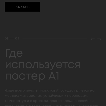
ЗАКАЗАТЬ
01
03
Где
используется
постер А1
Чаще всего печать плакатов А1 осуществляется на
жестких материалах, устойчивых к перепадам
температур и с краской, долгое время способной