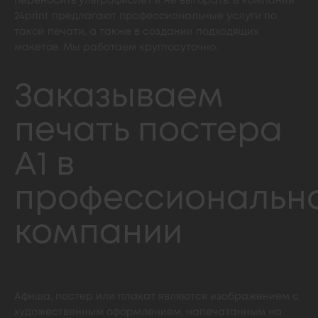
переносить ультрафиолет и не выгорать. В компании
24print предлагают профессиональные услуги по
такой печати, а также в создании подходящих
макетов. Мы работаем круглосуточно.
Заказываем
печать постера
А1 в
профессиональн
компании
Афиша, постер или плакат являются изображением с
художественным оформлением, напечатанным на