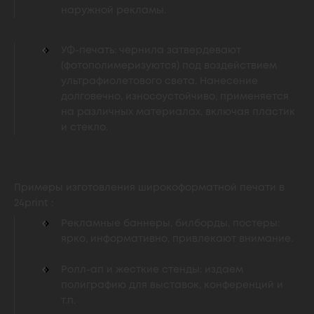
наружной рекламы.
УФ-печать: чернила затвердевают
(фотополимеризуются) под воздействием
ультрафиолетового света. Нанесение
долговечно, износоустойчиво, применяется
на различных материалах, включая пластик
и стекло.
Примеры изготовления широкоформатной печати в
24print :
Рекламные баннеры, билборды, постеры:
ярко, информативно, привлекают внимание.
Ролл-ап и жесткие стенды: издаем
полиграфию для выставок, конференций и
т.п.