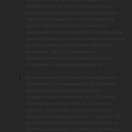
паук или roll-up, фотообои и другие
модификации, которые используются в
помещениях. Применяем экосольвентные
чернила, которые могут использоваться
даже в образовательных и лечебных
заведениях, детских комнатах. Интерьерную
широкоформатную печать делаем с высокой
детализацией изображений. Обратите
внимание: такая полиграфия не
предназначена для высоких нагрузок и
агрессивных природных факторов.
Широкоформатная печать для наружного
применения (экстерьерная). Предлагаем
двух типов изготовления: струйный
сольвентными чернилами или УФ-печать.
Разница в износостойкости. Струйный
вариант бюджетней, но использование
продукта не превышает 3 лет. Тогда как УФ
выдерживает десятилетие практически в
первозданном виде: стойкий к царапинам,