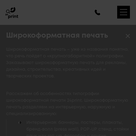
Широкоформатная печать
Широкоформатная печать – уже из названия понятно,
что речь пойдет о «крупногабаритной» полиграфии.
Заказывают широкоформатную печать для рекламы,
дизайна, строительства, креативных идей и
творческих проектов.
Расскажем об особенностях типографии
широкоформатной печати 24print. Широкоформатную
печать разделяем на интерьерную, наружную и
специализированную:
Интерьерная: баннеры, постеры, плакаты,
бренд-волл (press wall), POP-UP стенд, стойки