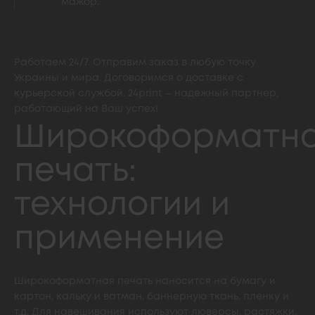
мажор.
Работаем 24/7. Отправим заказ в любую точку
Украины и мира. Договоримся о доставке с
курьерской службой. 24print – надежный партнер,
работающий на Ваш успех!
Широкоформатн
печать:
технологии и
применение
Широкоформатная печать наносится на бумагу и
картон, кальку и ватман, баннерную ткань, пленку и
т.д. Для навешивания используют люверсы, растяжки,