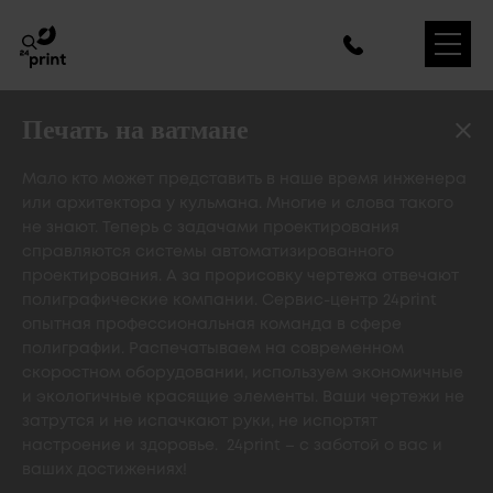
Печать на ватмане
Мало кто может представить в наше время инженера
или архитектора у кульмана. Многие и слова такого
не знают. Теперь с задачами проектирования
справляются системы автоматизированного
проектирования. А за прорисовку чертежа отвечают
полиграфические компании. Сервис-центр 24print
опытная профессиональная команда в сфере
полиграфии. Распечатываем на современном
скоростном оборудовании, используем экономичные
и экологичные красящие элементы. Ваши чертежи не
затрутся и не испачкают руки, не испортят
настроение и здоровье. 24print – с заботой о вас и
ваших достижениях!