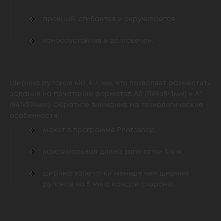
прочный, сгибается и скручивается;
износоустойчив и долговечен.
Ширина рулонов 610, 914 мм, что позволяет разместить
задания на печатание форматов А0 (1189х841мм) и А1
(841х594мм). Обратите внимание на технологические
особенности:
макет в программе Photoshop;
максимальная длина запечатки 3-5 м;
ширина запечатки меньше чем ширина
рулонов на 5 мм с каждой стороны.