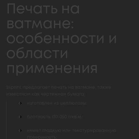
Печать на
ватмане:
особенности и
области
применения
24print предлагает печать на ватмане, также
известном как чертежная бумага:
изготовлен из целлюлозы;
плотность 120-250 г/кв.м.;
имеет гладкую или текстурированную
поверхность;