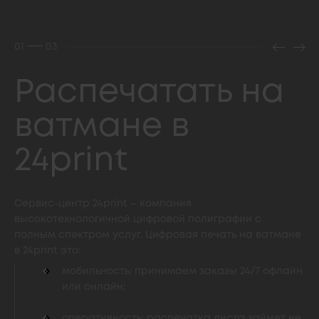
01
03
Распечатать на
ватмане в
24print
Сервис-центр 24print – компания
высокотехнологичной цифровой полиграфии с
полным спектром услуг. Цифровая печать на ватмане
в 24print это:
мобильность: принимаем заказы 24/7 офлайн
или онлайн;
оперативность: распечатка листа займет не