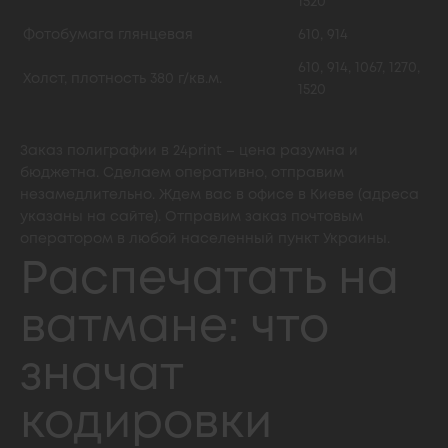
1520
Фотобумага глянцевая
610, 914
610, 914, 1067, 1270,
Холст, плотность 380 г/кв.м.
1520
Заказ полиграфии в 24print – цена разумна и
бюджетна. Сделаем оперативно, отправим
незамедлительно. Ждем вас в офисе в Киеве (адреса
указаны на сайте). Отправим заказ почтовым
оператором в любой населенный пункт Украины.
Распечатать на
ватмане: что
значат
кодировки