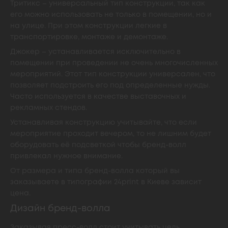
Тритикс – универсальный тип конструкции, так как
его можно использовать не только в помещении, но и
на улице. При этом конструкции легкие в
транспортировке, монтаже и демонтаже.
Джокер – устанавливается исключительно в
помещении при проведении не очень многочисленных
мероприятий. Этот тип конструкции универсален, что
позволяет подстроить его под определенные нужды.
Часто используется в качестве выставочных и
рекламных стендов.
Устанавливая конструкцию учитывайте, что если
мероприятие проходит вечером, то не лишним будет
оборудовать её подсветкой чтобы бренд-волл
привлекал нужное внимание.
От размера и типа бренд-волла который вы
заказываете в типографии 24print в Киеве зависит
цена.
Дизайн бренд-волла
Заказывая пресс-волл стоит учитывать цель