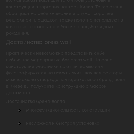
воллов заказывают, для того чтобы установить
конструкции в торговых центрах Киева. Такие стенды
обращают на себя внимание и служат хорошей
рекламной площадкой. Также полотно используют в
качестве фотозоны на юбилеях, свадьбах и днях
рождения.
Достоинства press wall
Практически невозможно представить себе
публичное мероприятие без press wall. На фоне
конструкции участники дают интервью или
фотографируются на память. Учитывая все факторы
можно смело утверждать, что, заказывая бренд-волл
в Киеве вы получаете конструкцию с массой
достоинств.
Достоинства бренд-волла:
многофункциональность конструкции
несложная и быстрая установка