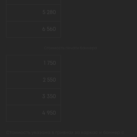
5 280
6 560
Стоимость печати баннера
1 750
2 550
3 350
4 950
Стоимость указана в гривнах за каркас и баннер с