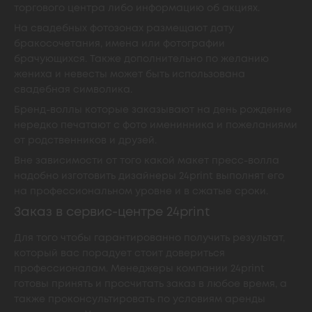
торгового центра либо информацию об акциях.
На свадебных фотозонах размещают дату
бракосочетания, имена или фотографии
брачующихся. Также дополнительно по желанию
жениха и невесты может быть использована
свадебная символика.
Бренд-воллы которые заказывают на день рождение
нередко печатают с фото именинника и пожеланиями
от родственников и друзей.
Вне зависимости от того какой макет пресс-волла
надобно изготовить дизайнеры 24print выполнят его
на профессиональном уровне и в сжатые сроки.
Заказ в сервис-центре 24print
Для того чтобы гарантированно получить результат,
который вас порадует стоит довериться
профессионалам. Менеджеры компании 24print
готовы принять и просчитать заказ в любое время, а
также проконсультировать по условиям аренды