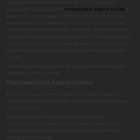
перевозить его на автомобиле. Те, кто хоть раз
заказывал бренд-волл в
полиграфии 24print в Киев
е
знают, что у нас можно заказать не только полную
комплектацию: баннерное полотно и каркас, но и
напечатать только баннер, а каркас взять в аренду
на время проведения мероприятия. Если необходимо,
то монтаж каркаса, а также демонтаж бренд-волла
можно заказать у наших специалистов в компании
24print.
У нас оформить заказ на бренд-волл с печатью вы
можете круглосуточно.
Разновидность бренд-воллов
Все конструкции имеют свою классификацию. Их
можно разделить по типам, устойчивости, размеру и
по материалу.
В зависимости от того как вы планируете
эксплуатировать конструкцию наши менеджеры
помогут вам подобрать тип бренд-волла. По типу
бренд-волл бывает: