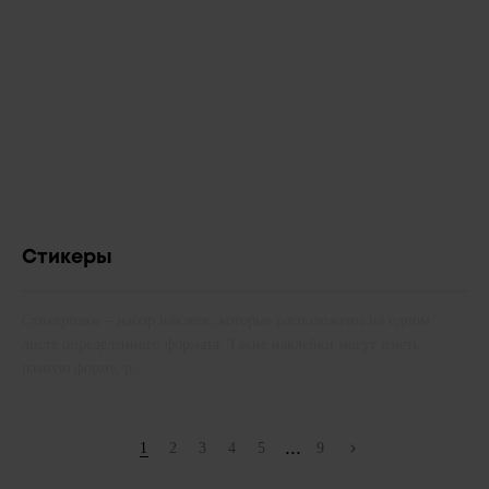
Стикеры
Стикерпаки – набор наклеек, которые расположены на одном
листе определенного формата. Такие наклейки могут иметь
разную форму, р...
...
1
2
3
4
5
9