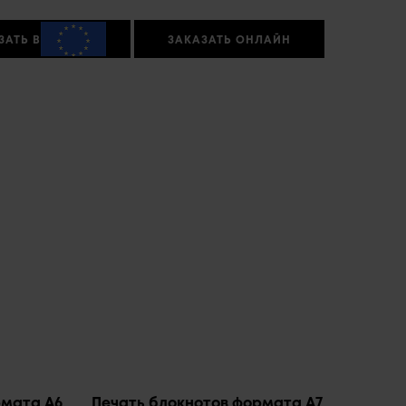
ЗАТЬ В
ЗАКАЗАТЬ ОНЛАЙН
рмата A6
Печать блокнотов формата А7