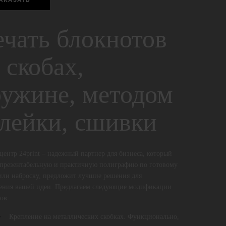
АКАЗАТЬ
чать блокнотов
 скобах,
ужине, методом
лейки, сшивки
центр 24print – надежный партнер для бизнеса, который
 презентабельную и практичную полиграфию по готовому
или наброску, предложит лучшие решения для
ения вашей идеи. Предлагаем следующие модификации
ов:
Крепление на металлических скобках. Функционально,