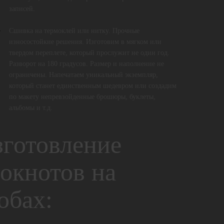
записей.
Сшивка на термоклей или нитку. Прочные
износостойкие решения. Изготовим в мягком или
твердом переплете, который прослужит не один год.
Разворот на 180 градусов. Размер и наполнение не
ограничены. Напечатаем уникальный экземпляр,
который станет единственным шедевром или создадим
по макету непревзойденные брошюры, буклеты,
альбомы и т.д.
готовление
окнотов на
обах: