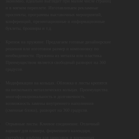
экономно, идеально выглядит при малом числе страниц
и в мягком переплете. Изготавливаем рекламные
проспекты, программы выставочных мероприятий,
конференций, презентационные и информационные
буклеты, брошюры и т.д.
Крепеж на пружине. Предлагаем готовые дизайнерские
решения или изготовим размер и компоновку по
необходимости. Пружина из металла или пластика.
Преимуществом является свободный разворот на 360
градусов.
Модификации на кольцах. Обложка и листы крепятся
на нескольких металлических кольцах. Преимущества:
многофункциональность и долговечность,
возможность замены внутреннего наполнения
(сменные блоки), разворот на 360 градусов.
Отрывные листы. Клеевое соединение. Отличный
вариант для планера, фирменного календаря,
скетчбука, альбома для зарисовок и временных