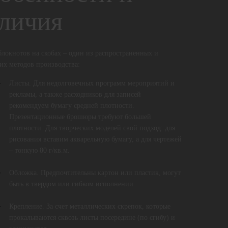
личия
блокнотов на скобах – один из распространенных и
их методов производства:
Листы. Для недолговечных программ мероприятий и
рекламы, а также расходников для записей
рекомендуем бумагу средней плотности.
Презентационные брошюры требуют большей
плотности. Для творческих моделей свой подход: для
рисования вставим акварельную бумагу, а для чертежей
– тонкую 80 г/кв.м.
Обложка. Предпочтительны картон или пластик, могут
быть в твердом или гибком исполнении.
Крепление. За счет металлических скрепок, которые
прокалываются сквозь листы посередине (по сгибу) и