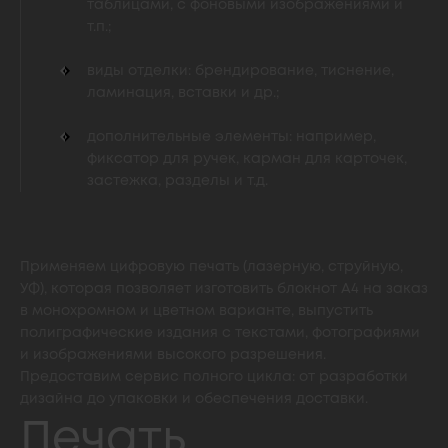
таблицами, с фоновыми изображениями и
т.п.;
виды отделки: брендирование, тиснение,
ламинация, вставки и др.;
дополнительные элементы: например,
фиксатор для ручек, карман для карточек,
застежка, разделы и т.д.
Применяем цифровую печать (лазерную, струйную,
УФ), которая позволяет изготовить блокнот А4 на заказ
в монохромном и цветном варианте, выпустить
полиграфические издания с текстами, фотографиями
и изображениями высокого разрешения.
Предоставим сервис полного цикла: от разработки
дизайна до упаковки и обеспечения доставки.
Печать