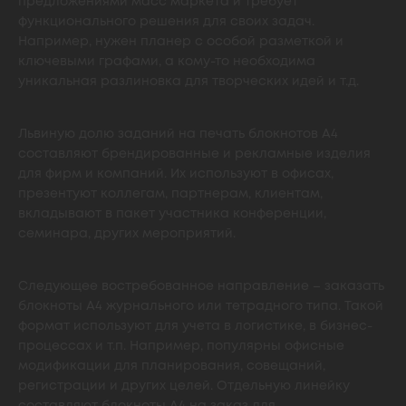
предложениями масс маркета и требует
функционального решения для своих задач.
Например, нужен планер с особой разметкой и
ключевыми графами, а кому-то необходима
уникальная разлиновка для творческих идей и т.д.
Львиную долю заданий на печать блокнотов А4
составляют брендированные и рекламные изделия
для фирм и компаний. Их используют в офисах,
презентуют коллегам, партнерам, клиентам,
вкладывают в пакет участника конференции,
семинара, других мероприятий.
Следующее востребованное направление – заказать
блокноты А4 журнального или тетрадного типа. Такой
формат используют для учета в логистике, в бизнес-
процессах и т.п. Например, популярны офисные
модификации для планирования, совещаний,
регистрации и других целей. Отдельную линейку