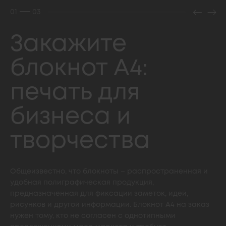
01
03
Закажите
блокнот А4:
печать для
бизнеса и
творчества
Общеизвестно, что блокноты – распространенная и
удобная полиграфическая продукция,
предназначенная для фиксации заметок, идей,
рисунков и другой информации. Блокнот А4 на заказ
нужен тому, кто не согласен с однотипными