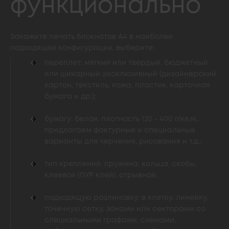
функционально
Закажите печать блокнотов А4 в наиболее
подходящей конфигурации, выберите:
переплет: мягкий или твердый, бюджетный
или шикарный эксклюзивный (дизайнерский
картон, текстиль, кожа, пластик, карточная
бумага и др.);
бумагу: белая, плотность 120 - 400 г/кв.м.,
предлагаем фактурные и специальные
варианты для черчения, рисования и т.д.;
тип креплений: пружина, кольца, скобы,
клеевой (ПУР клей), отрывной;
подходящую разлиновку: в клетку, линейку,
точечную сетку, зонами или секторами со
специальными графами, схемами,