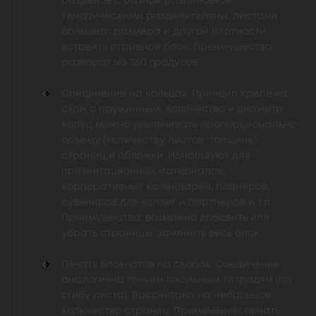
разделов с разной разлиновкой,
тематическими разделителями, листами
большего размера и другой плотности,
вставить отрывной блок. Преимущества:
разворот на 360 градусов.
Соединение на кольцах. Принцип крепежа
схож с пружинным. Количество и диаметр
колец можно увеличивать пропорционально
объему (количеству листов, толщине)
страниц и обложки. Используют для
презентационных материалов,
корпоративных календарей, планеров,
сувениров для коллег и партнеров и т.п.
Преимущества: возможно добавить или
убрать страницы, заменить весь блок.
Печать блокнотов на скобах. Соединение
аналогично тонким школьным тетрадям (по
сгибу листа). Рассчитано на небольшое
количество страниц. Применение: печать