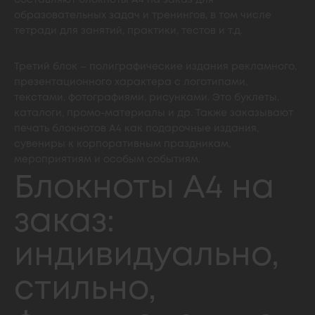
составляют блокноты А4 на заказ для
образовательных задач и тренингов, в том числе
тетради для занятий, практики, тестов и т.д.
Третий блок – полиграфические издания рекламного,
презентационного характера с логотипами,
текстами, фотографиями, рисунками. Это буклеты,
каталоги, промо-материалы и др. Также заказывают
печать блокнотов А4 как подарочные издания,
сувениры к корпоративным праздникам,
мероприятиям и особым событиям.
Блокноты А4 на
заказ:
индивидуально,
стильно,